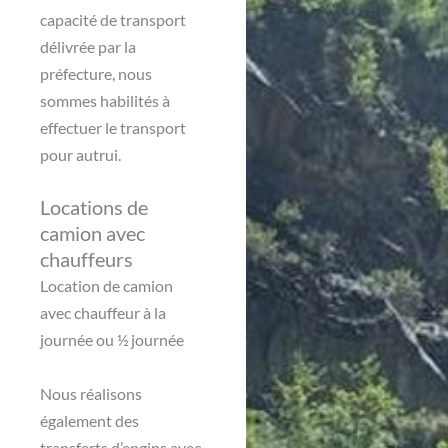
capacité de transport
délivrée par la
préfecture, nous
sommes habilités à
effectuer le transport
pour autrui.
Locations de
camion avec
chauffeurs
Location de camion
avec chauffeur à la
journée ou ½ journée
Nous réalisons
également des
transferts d’engins avec