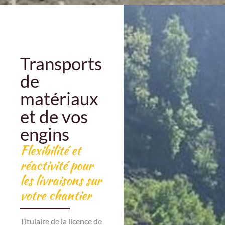
Transports
de
matériaux
et de vos
engins
Flexibilité et
réactivité pour
les livraisons sur
votre chantier
Titulaire de la licence de