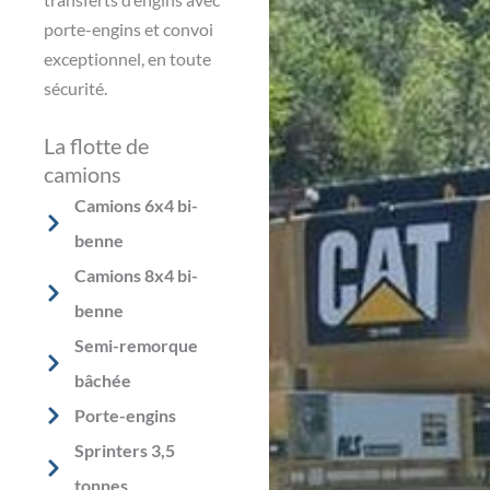
porte-engins et convoi
exceptionnel, en toute
sécurité.
La flotte de
camions
Camions 6x4 bi-
benne
Camions 8x4 bi-
benne
Semi-remorque
bâchée
Porte-engins
Sprinters 3,5
tonnes