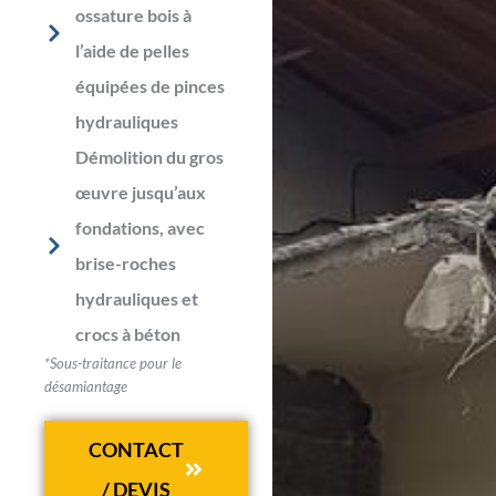
ossature bois à
l’aide de pelles
équipées de pinces
hydrauliques
Démolition du gros
œuvre jusqu’aux
fondations, avec
brise-roches
hydrauliques et
crocs à béton
*Sous-traitance pour le
désamiantage
CONTACT
/ DEVIS